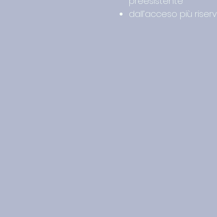
preesistente
dall’acceso più riser